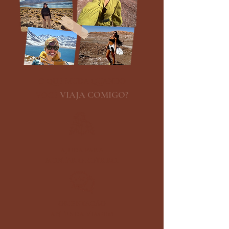
O QUE MUDA QUANDO
VIAJA COMIGO?
VOCÊ
AJUDA PARA
MONTAR O ROTEIRO.
ORIENTAÇÃO
ANTES DA VIAGEM