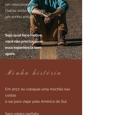
um relacionamento.
Outras estão realizando
um sonho antigo.
Seja qual for o motivo,
você não precisa viver
essa experiência sem
apoio.
Minha história
Em 2017, eu coloquei uma mochila nas
costas
e saí para viajar pela América do Sul.
Sem roteiro perfeito.