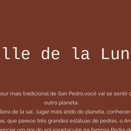
alle de la Lun
our mais tradicional de San Pedro,você vai se sentir
outro planeta.
lera de la sal , lugar mais árido do planeta, conhecer
, que parece três grandes estátuas de pedras, o Anf
enciar um por do sol espetacular na famosa Pedra d