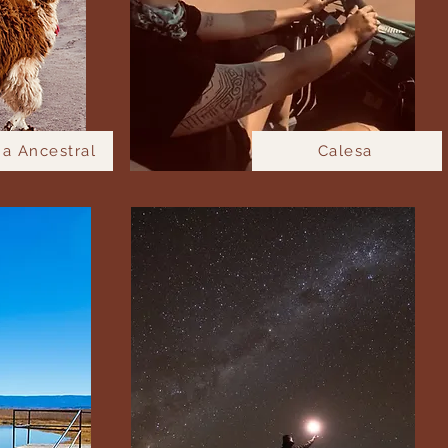
a Ancestral
Calesa