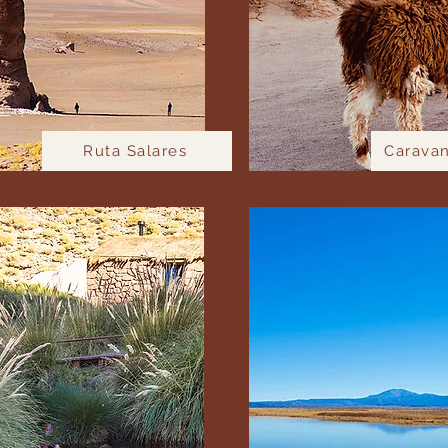
Ruta Salares
Caravan