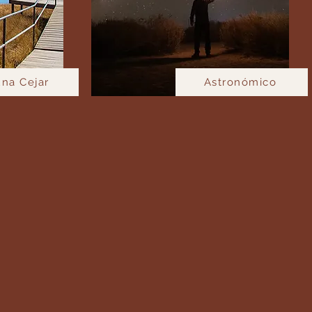
na Cejar
Astronómico