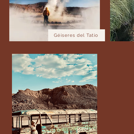
Géiseres del Tatio