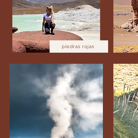
piedras rojas